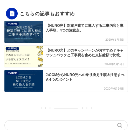
こちらの記事もおすすめ
NURO光
【NURO光】新築戸建てに導入する工事内容と導
入手順、4つの注意点。
2020年6月5日
NURO光
【NURO光】どのキャンペーンがおすすめ？キャ
ッシュバックと工事費を含めた支払総額で比較。
2020年6月16日
NURO光
J:COMからNURO光への乗り換え手順＆注意すべ
き4つのポイント
2020年6月24日