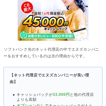
ソフトバンク光のネット代理店の中でエヌズカンパニ
ーをおすすめしているのは次の理由からです。
【ネット代理店でエヌズカンパニーが良い理
由】
キャッシュバックが
33,000円
と他の代理店
よりも高額
オプションなし
でキャッシュバックがもら