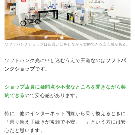
ソフトバンクショップは店員と話をしながら契約できる安心感がある。
ソフトバンク光に申し込むうえで王道なのは
ソフトバ
ンクショップ
です。
ショップ店員に疑問点や不安なところを聞きながら契
約できる
ので安心感があります。
特に、他のインターネット回線から乗り換えるときに
「乗り換え手続きが複雑で不安。。」という方には安
心だと思います。