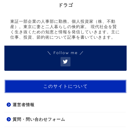
ドラゴ
東証一部企業の人事部に勤務。個人投資家（株、不動
産）。東京に妻と二人暮らしの倹約家。 現代社会を賢
く生き抜くための知恵と情報を発信していきます。主に
仕事、投資、節約術について記事を書いていきます。
＼ Follow me ／
このサイトについて
運営者情報
質問・問い合わせフォーム