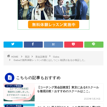
HOME
英語
英会話教室
Gaba
Gabaの無料体験レッスンの後にはしつこい勧誘があるか検証した。
こちらの記事もおすすめ
コーチング英会話
【コーチング英会話教室】東京にある9スクール
を徹底比較！おすすめのスクールはここ。
2020年5月24日
オンライン英会話