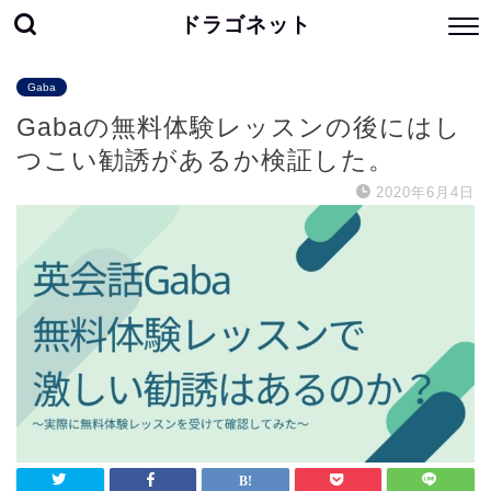
ドラゴネット
Gaba
Gabaの無料体験レッスンの後にはし
つこい勧誘があるか検証した。
2020年6月4日